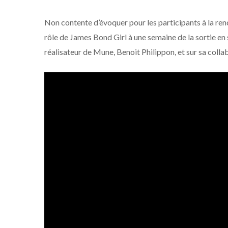
Non contente d’évoquer pour les participants à la ren
rôle de James Bond Girl à une semaine de la sortie en s
réalisateur de Mune, Benoit Philippon, et sur sa coll