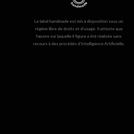
Le label handmade est mis à disposition sous un
régime libre de droits et d’usage. Il atteste que
l’œuvre sur laquelle il figure a été réalisée sans
recours à des procédés d’Intelligence Artificielle.