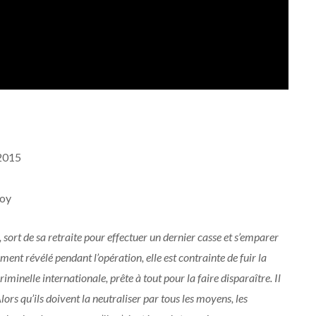
 2015
foy
sort de sa retraite pour effectuer un dernier casse et s’emparer
ent révélé pendant l’opération, elle est contrainte de fuir la
criminelle internationale, prête à tout pour la faire disparaître. Il
lors qu’ils doivent la neutraliser par tous les moyens, les