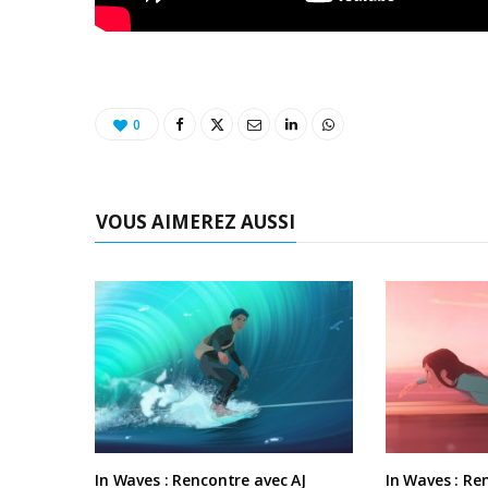
0
VOUS AIMEREZ AUSSI
In Waves : Rencontre avec AJ
In Waves : R