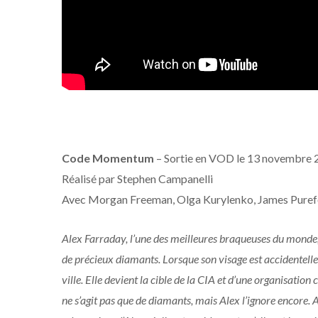
Code Momentum
– Sortie en VOD le 13 novembre
Réalisé par Stephen Campanelli
Avec Morgan Freeman, Olga Kurylenko, James Pure
Alex Farraday, l’une des meilleures braqueuses du monde, 
de précieux diamants. Lorsque son visage est accidentellem
ville. Elle devient la cible de la CIA et d’une organisation 
ne s’agit pas que de diamants, mais Alex l’ignore encore. A