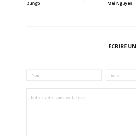
Dungo
Mai Nguyen
ECRIRE U