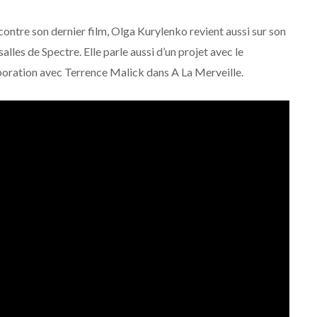
contre son dernier film, Olga Kurylenko revient aussi sur son
alles de Spectre. Elle parle aussi d’un projet avec le
aboration avec Terrence Malick dans A La Merveille.