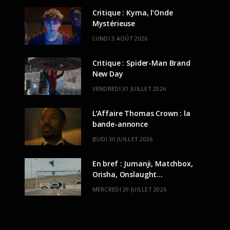
Critique : Kyma, l’Onde
Mystérieuse
LUNDI 3 AOÛT 2026
Critique : Spider-Man Brand
New Day
VENDREDI 31 JUILLET 2026
L’Affaire Thomas Crown : la
bande-annonce
JEUDI 30 JUILLET 2026
En bref : Jumanji, Matchbox,
Orisha, Onslaught…
MERCREDI 29 JUILLET 2026