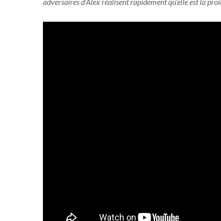
adversaires d’Alex réalisent rapidement qu’elle est la pro