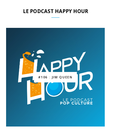
LE PODCAST HAPPY HOUR
#106 : JIM QUEEN