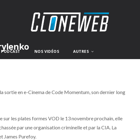
rylenko
E PODCAST
NOS VIDÉOS
AUTRES
our la sortie en e-Cinema de Code Momentum, son dernier long
le sur les plates formes VOD le 13 novembre prochain, elle
assée par une organisation criminelle et par la CIA. La
et James Purefoy.