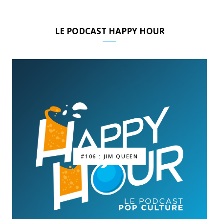
LE PODCAST HAPPY HOUR
#106 : JIM QUEEN