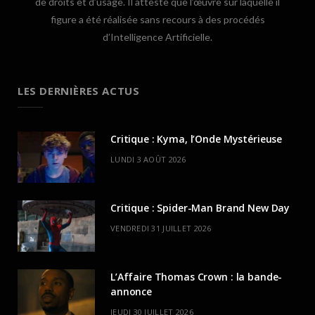
de droits et d’usage. Il atteste que l’œuvre sur laquelle il
figure a été réalisée sans recours à des procédés
d’Intelligence Artificielle.
LES DERNIÈRES ACTUS
Critique : Kyma, l’Onde Mystérieuse
LUNDI 3 AOÛT 2026
Critique : Spider-Man Brand New Day
VENDREDI 31 JUILLET 2026
L’Affaire Thomas Crown : la bande-
annonce
JEUDI 30 JUILLET 2026