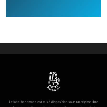
Le label handmade est mis à disposition sous un régime libre