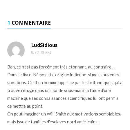
1
COMMENTAIRE
LudSidious
IL Y A 18 ANS
Bah, ce n’est pas forcément très étonnant, au contraire…
Dans le livre, Némo est d’origine indienne, si mes souvenirs
sont bons. C’est un homme opprimé par les britanniques qui a
trouvé refuge dans un monde sous-marin à l’aide d’une
machine que ses connaissances scientifiques lui ont permis
de mettre au point.
On peut imaginer un Will Smith aux motivations semblables,
mais issu de familles d’esclaves nord américains.