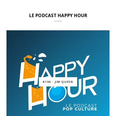
LE PODCAST HAPPY HOUR
#106 : JIM QUEEN