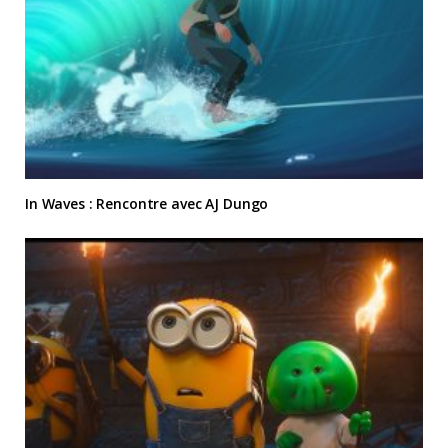
In Waves : Rencontre avec AJ Dungo