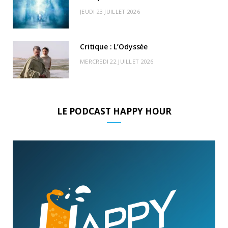
JEUDI 23 JUILLET 2026
Critique : L’Odyssée
MERCREDI 22 JUILLET 2026
LE PODCAST HAPPY HOUR