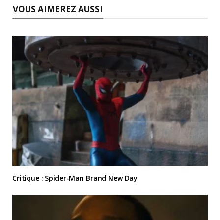
VOUS AIMEREZ AUSSI
Critique : Spider-Man Brand New Day