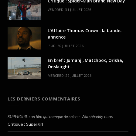
Critique : Spider-Man Brand New Day
VENDREDI 31 JUILLET 2026
L’Affaire Thomas Crown : la bande-
annonce
JEUDI 30 JUILLET 2026
En bref : Jumanji, Matchbox, Orisha,
Onslaught…
MERCREDI 29 JUILLET 2026
LES DERNIERS COMMENTAIRES
SUPERGIRL : un film qui manque de chien – Watchbuddy
dans
Critique : Supergirl