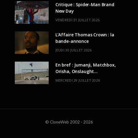
Critique : Spider-Man Brand
New Day
VENDREDI 31 JUILLET 2026
L’Affaire Thomas Crown : la
bande-annonce
JEUDI 30 JUILLET 2026
En bref : Jumanji, Matchbox,
Orisha, Onslaught…
MERCREDI 29 JUILLET 2026
© CloneWeb 2002 - 2026