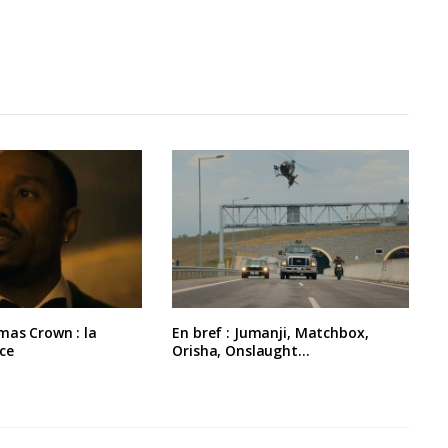
mas Crown : la
En bref : Jumanji, Matchbox,
ce
Orisha, Onslaught…