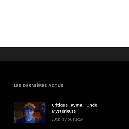
LES DERNIÈRES ACTUS
Critique : Kyma, l’Onde
Mystérieuse
LUNDI 3 AOÛT 2026