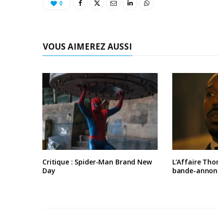
0
VOUS AIMEREZ AUSSI
Critique : Spider-Man Brand New
L’Affaire Tho
Day
bande-annon