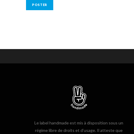
Le label handmade est mis à disposition sous un
régime libre de droits et d’usage. Il atteste que