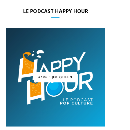
LE PODCAST HAPPY HOUR
#106 : JIM QUEEN