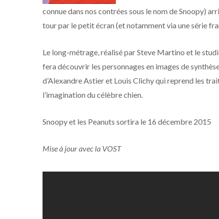
connue dans nos contrées sous le nom de Snoopy) arriv
tour par le petit écran (et notamment via une série fr
Le long-métrage, réalisé par Steve Martino et le stud
fera découvrir les personnages en images de synthèse s
d’Alexandre Astier et Louis Clichy qui reprend les trai
l’imagination du célèbre chien.
Snoopy et les Peanuts sortira le 16 décembre 2015
Mise à jour avec la VOST