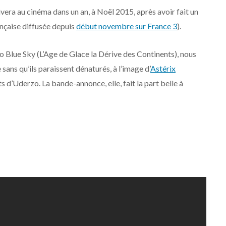
era au cinéma dans un an, à Noël 2015, après avoir fait un
ançaise diffusée depuis
début novembre sur France 3
).
io Blue Sky (L’Age de Glace la Dérive des Continents), nous
ans qu’ils paraissent dénaturés, à l’image d’
Astérix
ts d’Uderzo. La bande-annonce, elle, fait la part belle à