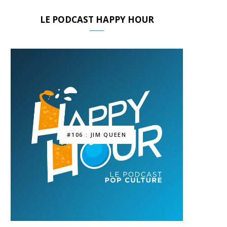
LE PODCAST HAPPY HOUR
#106 : JIM QUEEN