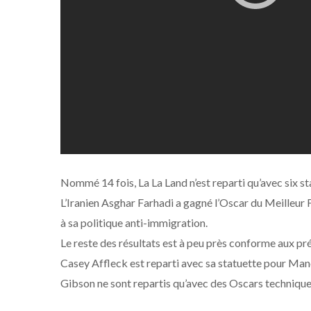
Nommé 14 fois, La La Land n’est reparti qu’avec six st
L’Iranien Asghar Farhadi a gagné l’Oscar du Meilleur 
à sa politique anti-immigration.
Le reste des résultats est à peu près conforme aux p
Casey Affleck est reparti avec sa statuette pour Man
Gibson ne sont repartis qu’avec des Oscars technique