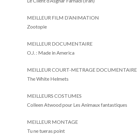
Le Client d’Asghar Farhadi (Iran)
MEILLEUR FILM D’ANIMATION
Zootopie
MEILLEUR DOCUMENTAIRE
O.J. : Made in America
MEILLEUR COURT-METRAGE DOCUMENTAIRE
The White Helmets
MEILLEURS COSTUMES
Colleen Atwood pour Les Animaux fantastiques
MEILLEUR MONTAGE
Tu ne tueras point