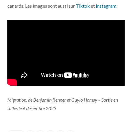
canards. Les images sont aussi sur
Tiktok
et
Instagram
.
Migration, de Benjamin Renner et Guylo Homsy – Sortie en
salles le 6 décembre 2023