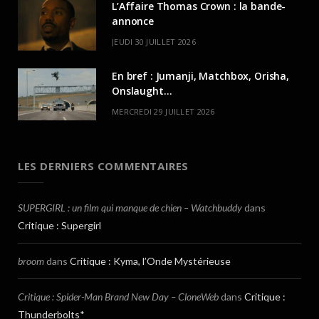
L’Affaire Thomas Crown : la bande-
annonce
JEUDI 30 JUILLET 2026
En bref : Jumanji, Matchbox, Orisha,
Onslaught…
MERCREDI 29 JUILLET 2026
LES DERNIERS COMMENTAIRES
SUPERGIRL : un film qui manque de chien – Watchbuddy
dans
Critique : Supergirl
broom
dans
Critique : Kyma, l’Onde Mystérieuse
Critique : Spider-Man Brand New Day – CloneWeb
dans
Critique :
Thunderbolts*