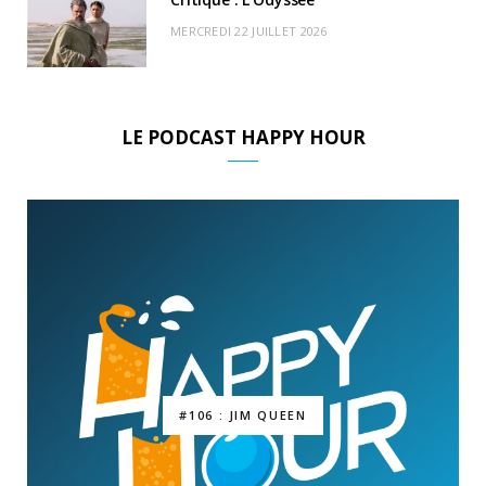
MERCREDI 22 JUILLET 2026
LE PODCAST HAPPY HOUR
#106 : JIM QUEEN