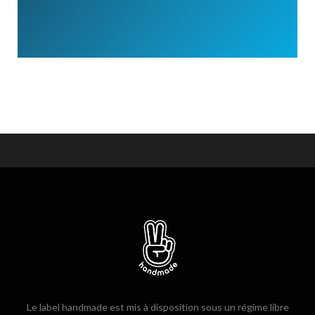
Le label handmade est mis à disposition sous un régime libre