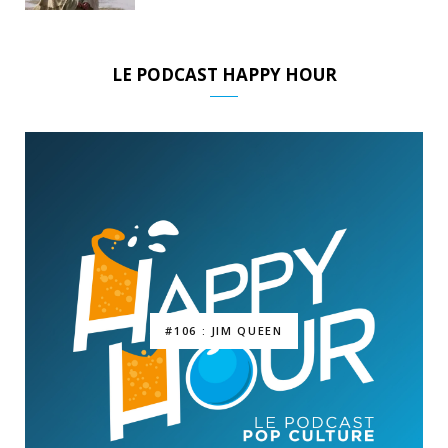
LE PODCAST HAPPY HOUR
#106 : JIM QUEEN