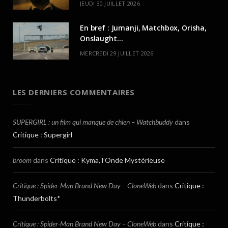
JEUDI 30 JUILLET 2026
En bref : Jumanji, Matchbox, Orisha,
Onslaught…
MERCREDI 29 JUILLET 2026
LES DERNIERS COMMENTAIRES
SUPERGIRL : un film qui manque de chien – Watchbuddy
dans
Critique : Supergirl
broom
dans
Critique : Kyma, l’Onde Mystérieuse
Critique : Spider-Man Brand New Day – CloneWeb
dans
Critique :
Thunderbolts*
Critique : Spider-Man Brand New Day – CloneWeb
dans
Critique :