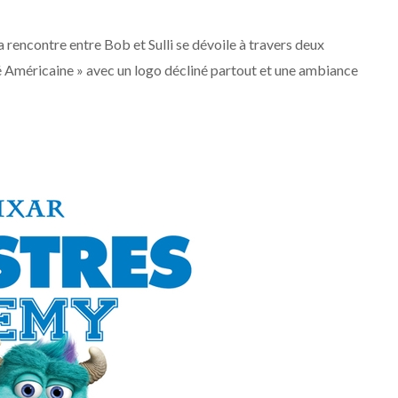
a rencontre entre Bob et Sulli se dévoile à travers deux
té Américaine » avec un logo décliné partout et une ambiance