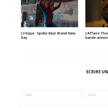
Critique : Spider-Man Brand New
L’Affaire Tho
Day
bande-annon
ECRIRE U