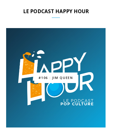
LE PODCAST HAPPY HOUR
#106 : JIM QUEEN