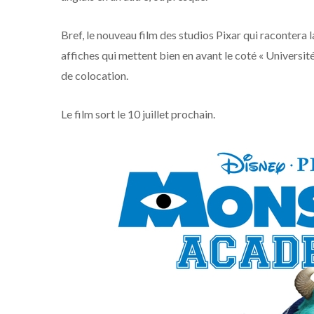
Bref, le nouveau film des studios Pixar qui racontera l
affiches qui mettent bien en avant le coté « Universi
de colocation.
Le film sort le 10 juillet prochain.