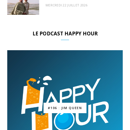
MERCREDI 22 JUILLET 2026
LE PODCAST HAPPY HOUR
#106 : JIM QUEEN