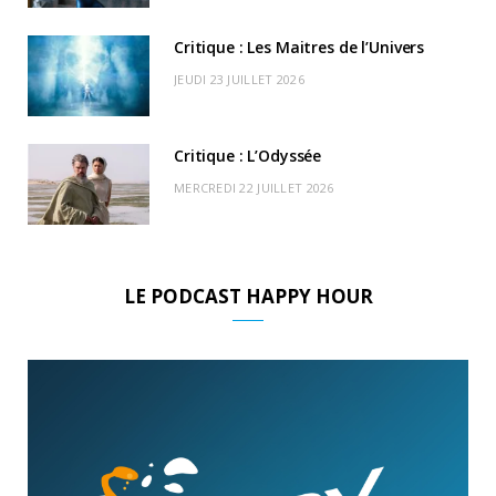
)
d
Critique : Les Maitres de l’Univers
JEUDI 23 JUILLET 2026
Critique : L’Odyssée
MERCREDI 22 JUILLET 2026
LE PODCAST HAPPY HOUR