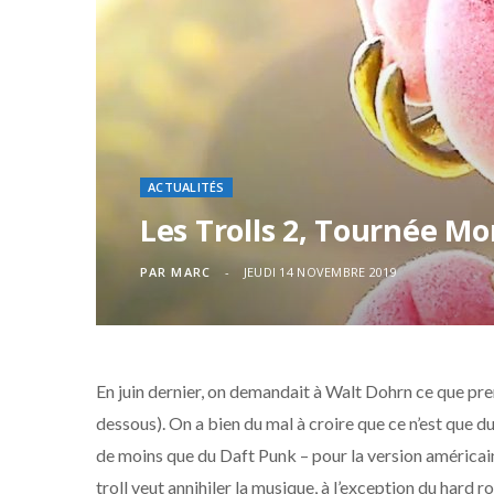
ACTUALITÉS
Les Trolls 2, Tournée Mo
PAR
MARC
JEUDI 14 NOVEMBRE 2019
En juin dernier, on demandait à Walt Dohrn ce que prena
dessous). On a bien du mal à croire que ce n’est que 
de moins que du Daft Punk – pour la version américain
troll veut annihiler la musique, à l’exception du hard r