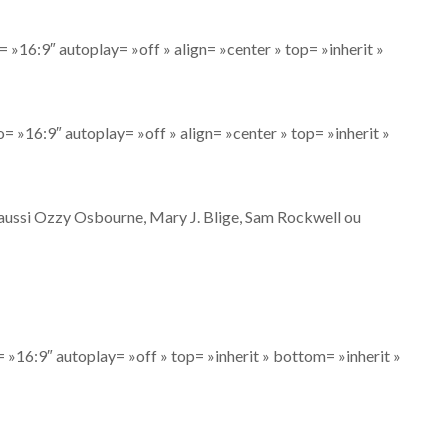
 »16:9″ autoplay= »off » align= »center » top= »inherit »
= »16:9″ autoplay= »off » align= »center » top= »inherit »
aussi Ozzy Osbourne, Mary J. Blige, Sam Rockwell ou
 »16:9″ autoplay= »off » top= »inherit » bottom= »inherit »