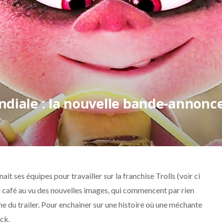
ndiale : la nouvelle bande-annonc
it ses équipes pour travailler sur la franchise Trolls (voir ci
du café au vu des nouvelles images, qui commencent par rien
e du trailer. Pour enchainer sur une histoire où une méchante
ock.