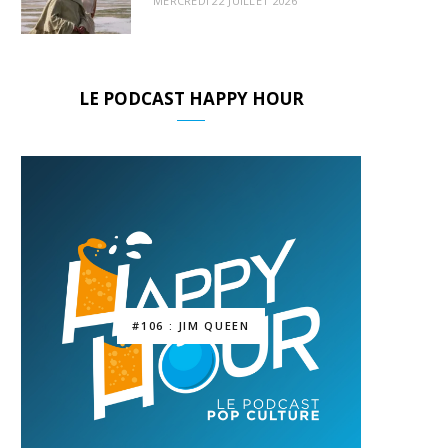
MERCREDI 22 JUILLET 2026
LE PODCAST HAPPY HOUR
#106 : JIM QUEEN