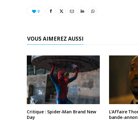
0
VOUS AIMEREZ AUSSI
Critique : Spider-Man Brand New
L’Affaire Tho
Day
bande-annon