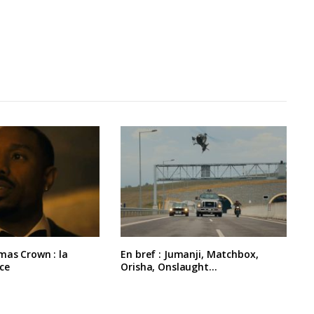
mas Crown : la
En bref : Jumanji, Matchbox,
ce
Orisha, Onslaught…