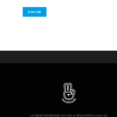
Le label handmade est mis à disposition sous un