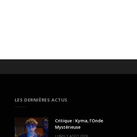
LES DERNIÈRES ACTUS
Critique : Kyma, l’Onde
Mystérieuse
LUNDI 3 AOÛT 2026