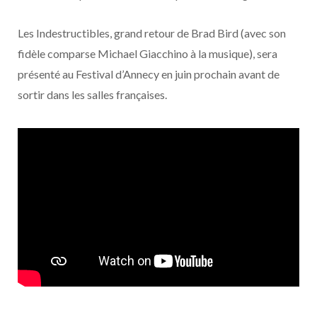
o
t
r
e
d
l
Les Indestructibles, grand retour de Brad Bird (avec son
k
e
a
o
fidèle comparse Michael Giacchino à la musique), sera
r
m
u
présenté au Festival d’Annecy en juin prochain avant de
sortir dans les salles françaises.
)
d