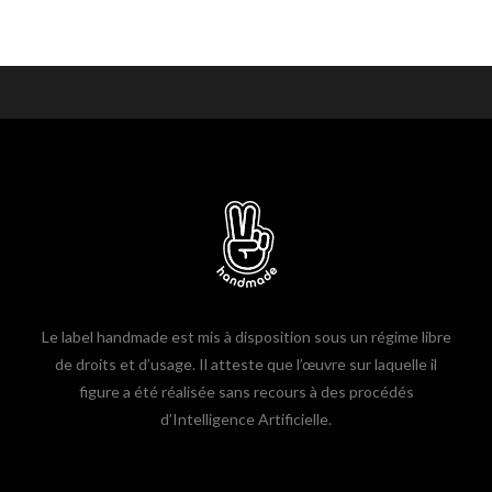
Le label handmade est mis à disposition sous un régime libre
de droits et d’usage. Il atteste que l’œuvre sur laquelle il
figure a été réalisée sans recours à des procédés
d’Intelligence Artificielle.