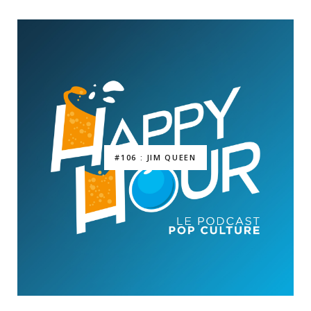
#106 : JIM QUEEN