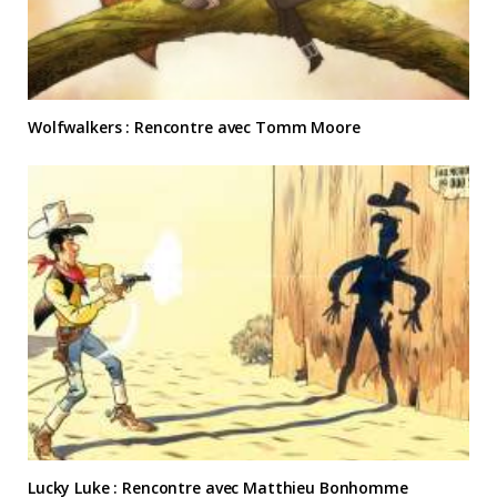
Wolfwalkers : Rencontre avec Tomm Moore
Lucky Luke : Rencontre avec Matthieu Bonhomme