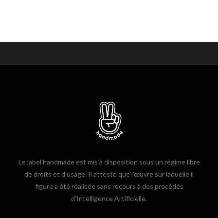
Le label handmade est mis à disposition sous un régime libre
de droits et d’usage. Il atteste que l’œuvre sur laquelle il
figure a été réalisée sans recours à des procédés
d’Intelligence Artificielle.