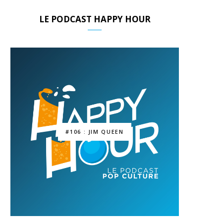
LE PODCAST HAPPY HOUR
#106 : JIM QUEEN