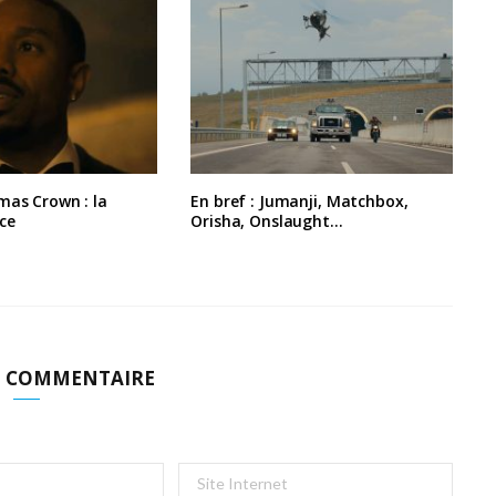
mas Crown : la
En bref : Jumanji, Matchbox,
ce
Orisha, Onslaught…
N COMMENTAIRE