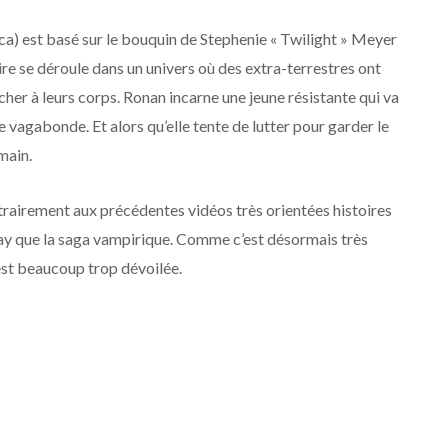
ca) est basé sur le bouquin de Stephenie « Twilight » Meyer
re se déroule dans un univers où des extra-terrestres ont
ucher à leurs corps. Ronan incarne une jeune résistante qui va
me vagabonde. Et alors qu’elle tente de lutter pour garder le
main.
ntrairement aux précédentes vidéos très orientées histoires
Bay que la saga vampirique. Comme c’est désormais très
y est beaucoup trop dévoilée.