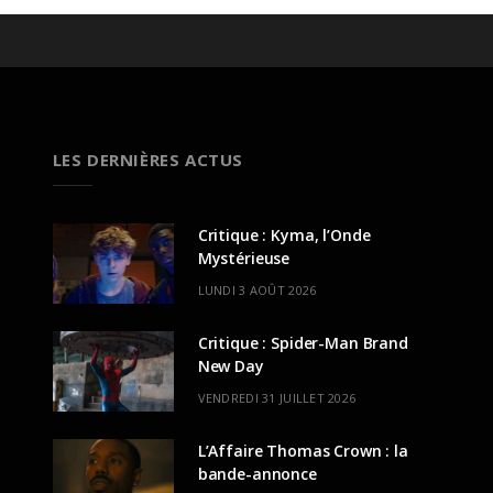
LES DERNIÈRES ACTUS
Critique : Kyma, l’Onde
Mystérieuse
LUNDI 3 AOÛT 2026
Critique : Spider-Man Brand
New Day
VENDREDI 31 JUILLET 2026
L’Affaire Thomas Crown : la
bande-annonce