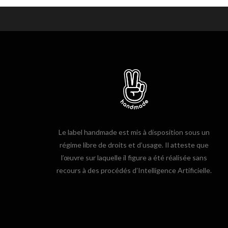
Le label handmade est mis à disposition sous un
régime libre de droits et d’usage. Il atteste que
l’œuvre sur laquelle il figure a été réalisée sans
recours à des procédés d’Intelligence Artificielle.