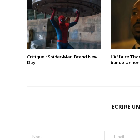
Critique : Spider-Man Brand New
L’Affaire Tho
Day
bande-annon
ECRIRE U