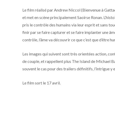
Le film réalisé par Andrew Niccol (Bienvenue à Gatta
et met en scène principalement Saoirse Ronan. L’histoi
pris le contrôle des humains via leur esprit et sans to
finir par se faire capturer et se faire implanter une â
contrôle, l’âme va découvrir ce que c’est que d’être hu
Les images qui suivent sont très orientées action, co
de couple, et rappellent plus The Island de Michael 
souvent le cas pour des trailers définitifs, l’intrigue 
Le film sort le 17 avril.