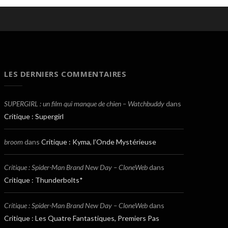
LES DERNIERS COMMENTAIRES
SUPERGIRL : un film qui manque de chien – Watchbuddy
dans
Critique : Supergirl
broom
dans
Critique : Kyma, l’Onde Mystérieuse
Critique : Spider-Man Brand New Day – CloneWeb
dans
Critique : Thunderbolts*
Critique : Spider-Man Brand New Day – CloneWeb
dans
Critique : Les Quatre Fantastiques, Premiers Pas