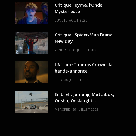
Critique : Kyma, l’Onde
Mystérieuse
LUNDI 3 AOÛT 2026
Critique : Spider-Man Brand
New Day
VENDREDI 31 JUILLET 2026
L’Affaire Thomas Crown : la
bande-annonce
JEUDI 30 JUILLET 2026
En bref : Jumanji, Matchbox,
Orisha, Onslaught…
MERCREDI 29 JUILLET 2026