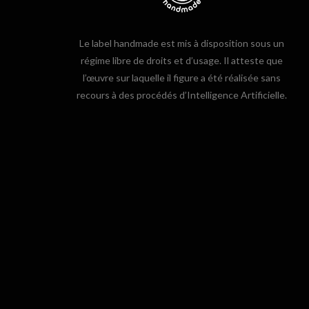
Le label handmade est mis à disposition sous un
régime libre de droits et d’usage. Il atteste que
l’œuvre sur laquelle il figure a été réalisée sans
recours à des procédés d’Intelligence Artificielle.