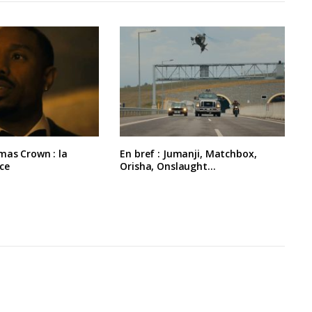
mas Crown : la
En bref : Jumanji, Matchbox,
ce
Orisha, Onslaught…