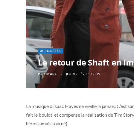
ACTUALITÉS
Le retour de Shaft en i
PAR
MARC
JEUDI 7 FÉVRIER 2019
La musique d’Isaac Hayes ne vieillera jamais. C’est s
fait le boulot, et compense la réalisation de Tim Story 
héros jamais tourné).