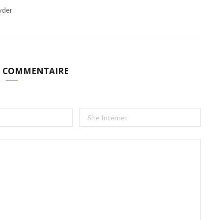
yder
N COMMENTAIRE