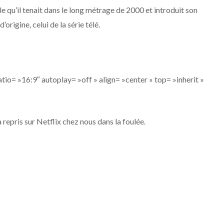
e qu’il tenait dans le long métrage de 2000 et introduit son
origine, celui de la série télé.
o= »16:9″ autoplay= »off » align= »center » top= »inherit »
a repris sur Netflix chez nous dans la foulée.