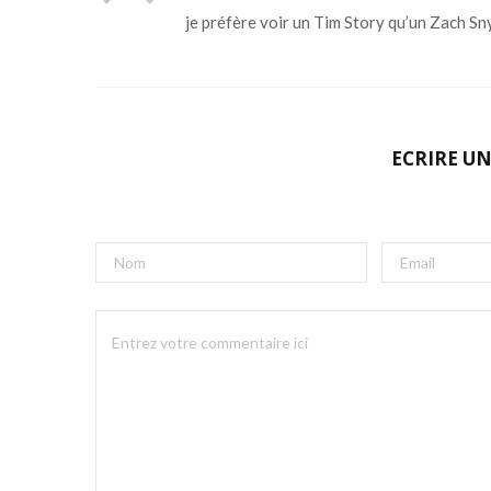
je préfère voir un Tim Story qu’un Zach Sn
ECRIRE U