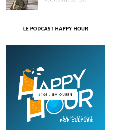
MERCREDI 22 JUILLET 2026
LE PODCAST HAPPY HOUR
#106 : JIM QUEEN