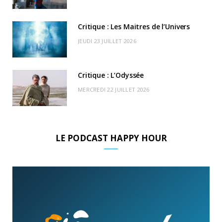
)
d
Critique : Les Maitres de l’Univers
JEUDI 23 JUILLET 2026
Critique : L’Odyssée
MERCREDI 22 JUILLET 2026
LE PODCAST HAPPY HOUR