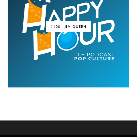
#106 : JIM QUEEN