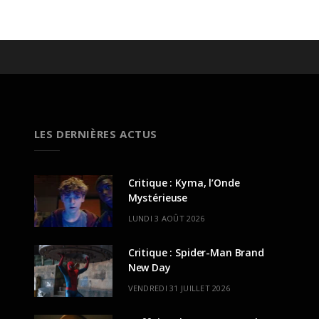
LES DERNIÈRES ACTUS
Critique : Kyma, l’Onde
Mystérieuse
LUNDI 3 AOÛT 2026
Critique : Spider-Man Brand
New Day
VENDREDI 31 JUILLET 2026