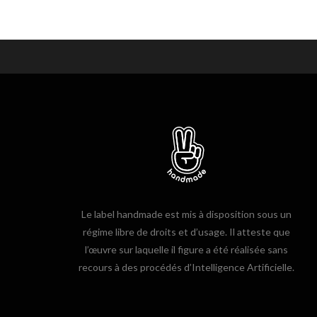
Le label handmade est mis à disposition sous un
régime libre de droits et d’usage. Il atteste que
l’œuvre sur laquelle il figure a été réalisée sans
recours à des procédés d’Intelligence Artificielle.