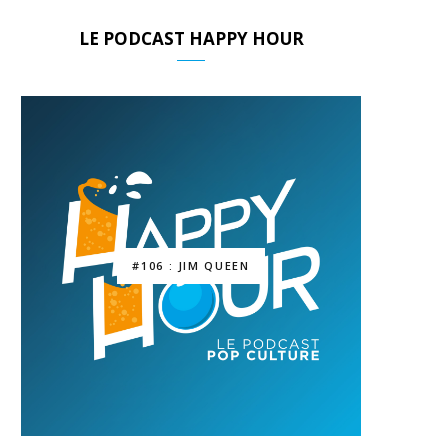
LE PODCAST HAPPY HOUR
#106 : JIM QUEEN