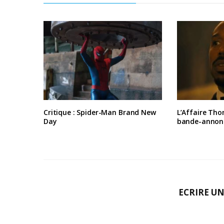
Critique : Spider-Man Brand New
L’Affaire Tho
Day
bande-annon
ECRIRE U