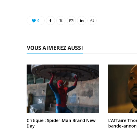
0
VOUS AIMEREZ AUSSI
Critique : Spider-Man Brand New
L’Affaire Tho
Day
bande-annon