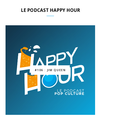
LE PODCAST HAPPY HOUR
#106 : JIM QUEEN