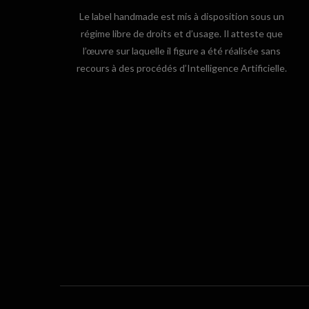
Le label handmade est mis à disposition sous un
régime libre de droits et d’usage. Il atteste que
l’œuvre sur laquelle il figure a été réalisée sans
recours à des procédés d’Intelligence Artificielle.