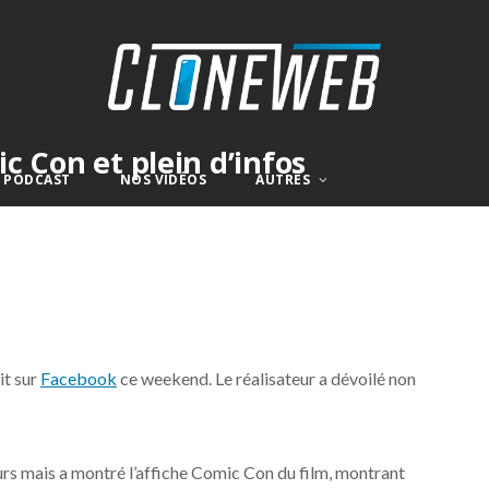
ic Con et plein d’infos
E PODCAST
NOS VIDÉOS
AUTRES
it sur
Facebook
ce weekend. Le réalisateur a dévoilé non
urs mais a montré l’affiche Comic Con du film, montrant