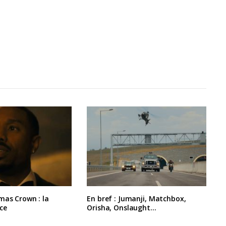
mas Crown : la
En bref : Jumanji, Matchbox,
ce
Orisha, Onslaught…