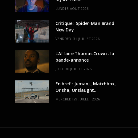
LUNDI 3 AOÛT 2026
Critique : Spider-Man Brand
New Day
VENDREDI 31 JUILLET 2026
L’Affaire Thomas Crown : la
bande-annonce
JEUDI 30 JUILLET 2026
En bref : Jumanji, Matchbox,
Orisha, Onslaught…
MERCREDI 29 JUILLET 2026