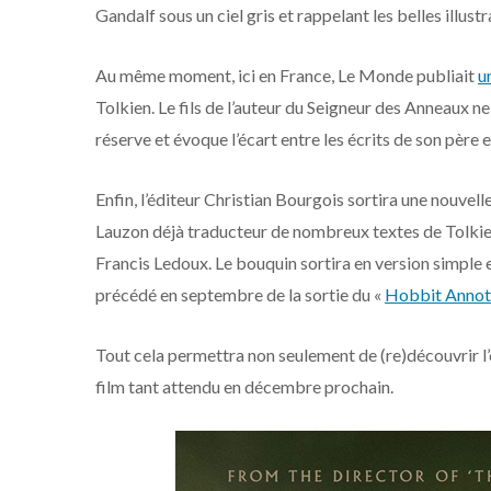
Gandalf sous un ciel gris et rappelant les belles illu
Au même moment, ici en France, Le Monde publiait
u
Tolkien. Le fils de l’auteur du Seigneur des Anneaux ne 
réserve et évoque l’écart entre les écrits de son père
Enfin, l’éditeur Christian Bourgois sortira une nouvel
Lauzon déjà traducteur de nombreux textes de Tolkien 
Francis Ledoux. Le bouquin sortira en version simple et
précédé en septembre de la sortie du «
Hobbit Annot
Tout cela permettra non seulement de (re)découvrir l’o
film tant attendu en décembre prochain.