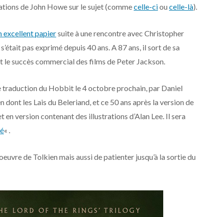
strations de John Howe sur le sujet (comme
celle-ci
ou
celle-là
).
n excellent papier
suite à une rencontre avec Christopher
s’était pas exprimé depuis 40 ans. A 87 ans, il sort de sa
 et le succès commercial des films de Peter Jackson.
le traduction du Hobbit le 4 octobre prochain, par Daniel
dont les Lais du Beleriand, et ce 50 ans après la version de
 en version contenant des illustrations d’Alan Lee. Il sera
é
« .
euvre de Tolkien mais aussi de patienter jusqu’à la sortie du