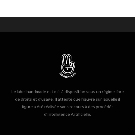
Le label handmade est mis à disposition sous un régime libre
de droits et d’usage. Il atteste que l’œuvre sur laquelle il
figure a été réalisée sans recours à des procédés
d’Intelligence Artificielle.