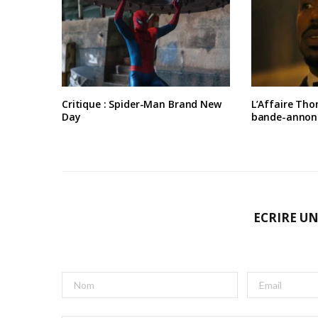
Critique : Spider-Man Brand New
L’Affaire Tho
Day
bande-annon
ECRIRE U