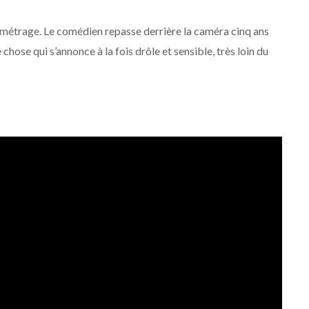
g-métrage. Le comédien repasse derrière la caméra cinq ans
hose qui s’annonce à la fois drôle et sensible, très loin du