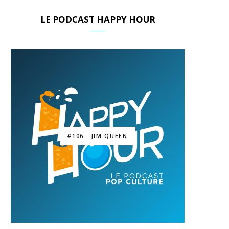
LE PODCAST HAPPY HOUR
#106 : JIM QUEEN