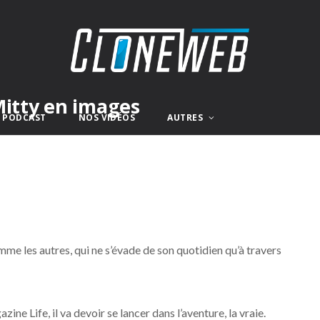
Mitty en images
E PODCAST
NOS VIDÉOS
AUTRES
e les autres, qui ne s’évade de son quotidien qu’à travers
ine Life, il va devoir se lancer dans l’aventure, la vraie.