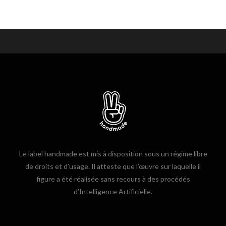
Le label handmade est mis à disposition sous un régime libre
de droits et d’usage. Il atteste que l’œuvre sur laquelle il
figure a été réalisée sans recours à des procédés
d’Intelligence Artificielle.