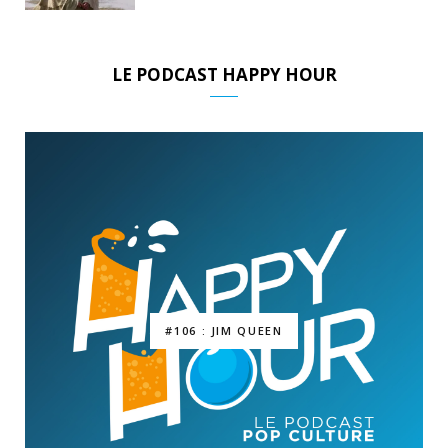
LE PODCAST HAPPY HOUR
#106 : JIM QUEEN