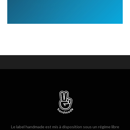
Le label handmade est mis à disposition sous un régime libre