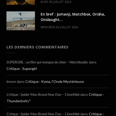
JEUDI 30 JUILLET 2026
En bref : Jumanji, Matchbox, Orisha,
Onslaught…
MERCREDI 29 JUILLET 2026
LES DERNIERS COMMENTAIRES
SUPERGIRL : un film qui manque de chien – Watchbuddy
dans
Critique : Supergirl
broom
dans
Critique : Kyma, l’Onde Mystérieuse
Critique : Spider-Man Brand New Day – CloneWeb
dans
Critique :
Thunderbolts*
Critique : Spider-Man Brand New Day – CloneWeb
dans
Critique :