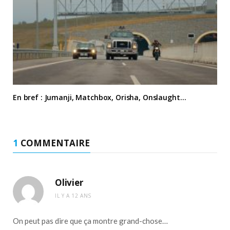
En bref : Jumanji, Matchbox, Orisha, Onslaught…
1
COMMENTAIRE
Olivier
IL Y A 12 ANS
On peut pas dire que ça montre grand-chose…