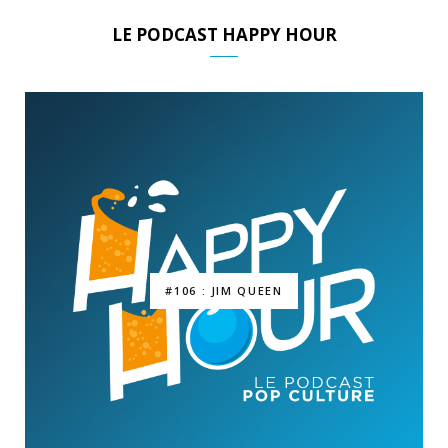
LE PODCAST HAPPY HOUR
#106 : JIM QUEEN