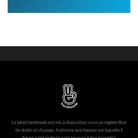
Le label handmade est mis à disposition sous un régime libre
de droits et d’usage. Il atteste que l’œuvre sur laquelle il
figure a été réalisée sans recours à des procédés