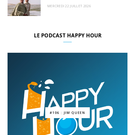
MERCREDI 22 JUILLET 2026
LE PODCAST HAPPY HOUR
#106 : JIM QUEEN