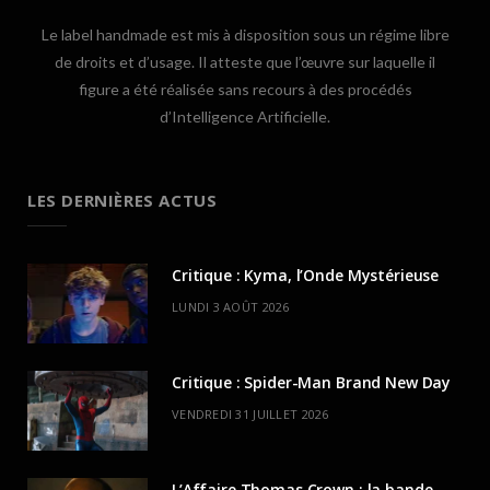
Le label handmade est mis à disposition sous un régime libre
de droits et d’usage. Il atteste que l’œuvre sur laquelle il
figure a été réalisée sans recours à des procédés
d’Intelligence Artificielle.
LES DERNIÈRES ACTUS
Critique : Kyma, l’Onde Mystérieuse
LUNDI 3 AOÛT 2026
Critique : Spider-Man Brand New Day
VENDREDI 31 JUILLET 2026
L’Affaire Thomas Crown : la bande-