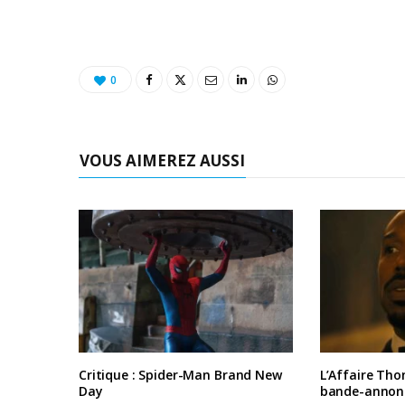
0
VOUS AIMEREZ AUSSI
Critique : Spider-Man Brand New
L’Affaire Tho
Day
bande-annon