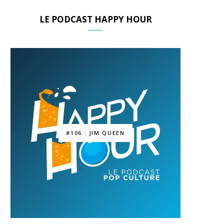
LE PODCAST HAPPY HOUR
#106 : JIM QUEEN