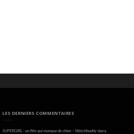
LES DERNIERS COMMENTAIRES
SUPERGIRL : un film qui manque de chien – Watchbuddy
dans