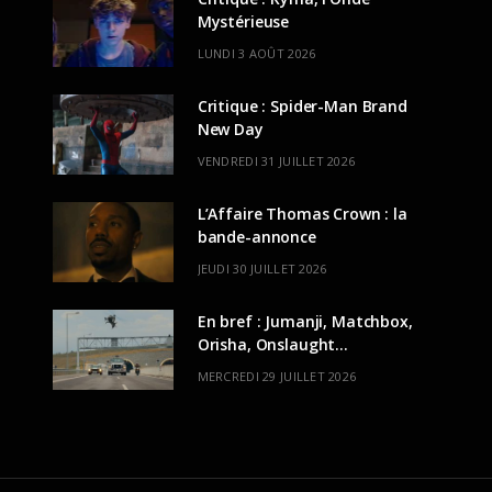
Mystérieuse
LUNDI 3 AOÛT 2026
Critique : Spider-Man Brand
New Day
VENDREDI 31 JUILLET 2026
L’Affaire Thomas Crown : la
bande-annonce
JEUDI 30 JUILLET 2026
En bref : Jumanji, Matchbox,
Orisha, Onslaught…
MERCREDI 29 JUILLET 2026