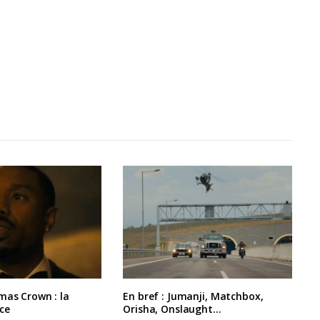
mas Crown : la
En bref : Jumanji, Matchbox,
ce
Orisha, Onslaught…