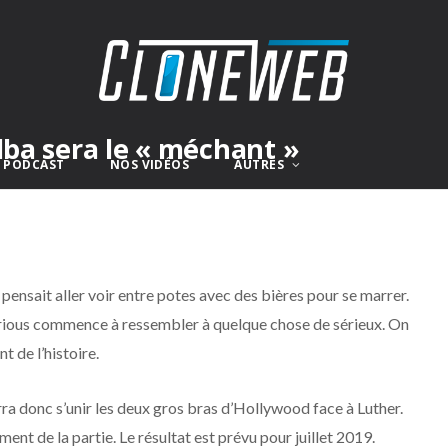
lba sera le « méchant »
E PODCAST
NOS VIDÉOS
AUTRES
 pensait aller voir entre potes avec des bières pour se marrer.
 Furious commence à ressembler à quelque chose de sérieux. On
t de l’histoire.
rra donc s’unir les deux gros bras d’Hollywood face à Luther.
nt de la partie. Le résultat est prévu pour juillet 2019.