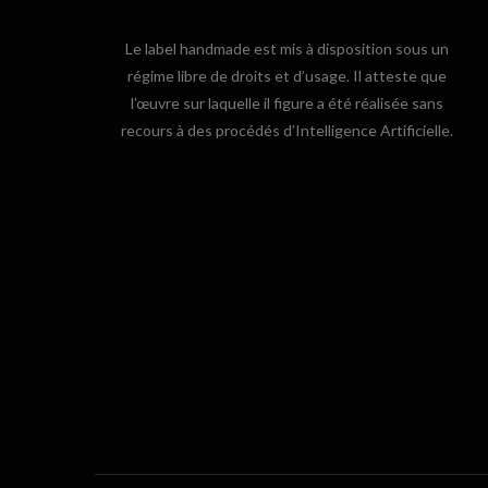
Le label handmade est mis à disposition sous un
régime libre de droits et d’usage. Il atteste que
l’œuvre sur laquelle il figure a été réalisée sans
recours à des procédés d’Intelligence Artificielle.