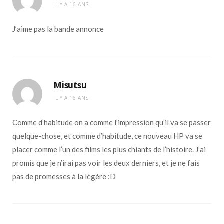
IL Y A 16 ANS
J’aime pas la bande annonce
Misutsu
IL Y A 16 ANS
Comme d’habitude on a comme l’impression qu’il va se passer
quelque-chose, et comme d’habitude, ce nouveau HP va se
placer comme l’un des films les plus chiants de l’histoire. J’ai
promis que je n’irai pas voir les deux derniers, et je ne fais
pas de promesses à la légère :D