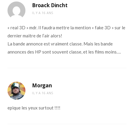
Broack Dincht
IL Y A 16 ANS
« real 3D » mdr. Il faudra mettre la mention « fake 3D » sur le
dernier maitre de l’air alors!
La bande annonce est vraiment classe. Mais les bande
annonces des HP sont souvent classe, et les films moins….
Morgan
IL Y A 16 ANS
epique les yeux surtout !!!!