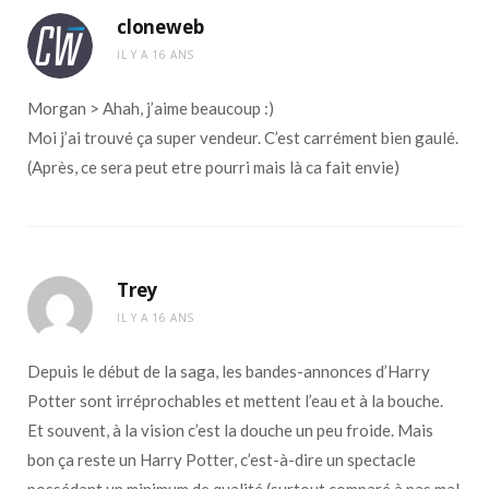
cloneweb
IL Y A 16 ANS
Morgan > Ahah, j’aime beaucoup :)
Moi j’ai trouvé ça super vendeur. C’est carrément bien gaulé.
(Après, ce sera peut etre pourri mais là ca fait envie)
Trey
IL Y A 16 ANS
Depuis le début de la saga, les bandes-annonces d’Harry
Potter sont irréprochables et mettent l’eau et à la bouche.
Et souvent, à la vision c’est la douche un peu froide. Mais
bon ça reste un Harry Potter, c’est-à-dire un spectacle
possédant un minimum de qualité (surtout comparé à pas mal