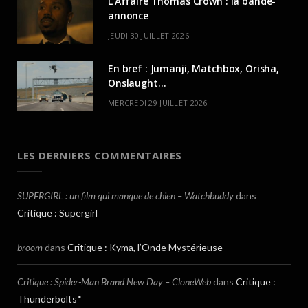
L’Affaire Thomas Crown : la bande-
annonce
JEUDI 30 JUILLET 2026
En bref : Jumanji, Matchbox, Orisha,
Onslaught…
MERCREDI 29 JUILLET 2026
LES DERNIERS COMMENTAIRES
SUPERGIRL : un film qui manque de chien – Watchbuddy
dans
Critique : Supergirl
broom
dans
Critique : Kyma, l’Onde Mystérieuse
Critique : Spider-Man Brand New Day – CloneWeb
dans
Critique :
Thunderbolts*