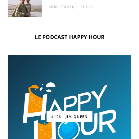
MERCREDI 22 JUILLET 2026
LE PODCAST HAPPY HOUR
#106 : JIM QUEEN