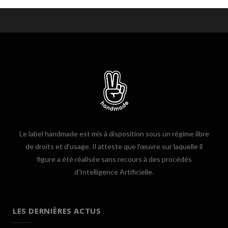
Le label handmade est mis à disposition sous un régime libre
de droits et d’usage. Il atteste que l’œuvre sur laquelle il
figure a été réalisée sans recours à des procédés
d’Intelligence Artificielle.
LES DERNIÈRES ACTUS