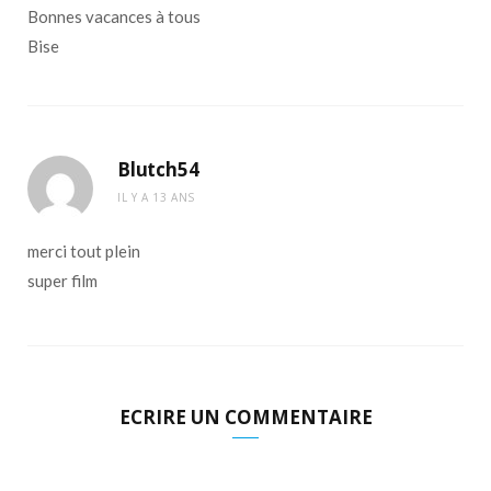
Bonnes vacances à tous
Bise
Blutch54
IL Y A 13 ANS
merci tout plein
super film
ECRIRE UN COMMENTAIRE