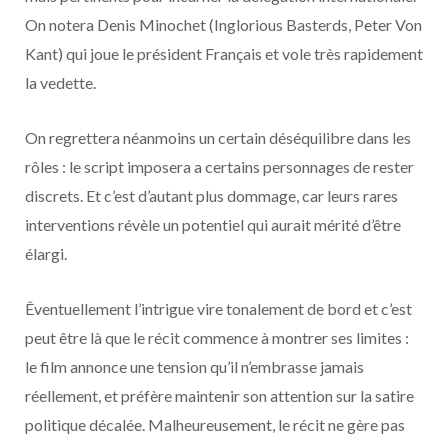
On notera Denis Minochet (Inglorious Basterds, Peter Von
Kant) qui joue le président Français et vole très rapidement
la vedette.
On regrettera néanmoins un certain déséquilibre dans les
rôles : le script imposera a certains personnages de rester
discrets. Et c’est d’autant plus dommage, car leurs rares
interventions révèle un potentiel qui aurait mérité d’être
élargi.
Êventuellement l’intrigue vire tonalement de bord et c’est
peut être là que le récit commence à montrer ses limites :
le film annonce une tension qu’il n’embrasse jamais
réellement, et préfère maintenir son attention sur la satire
politique décalée. Malheureusement, le récit ne gère pas