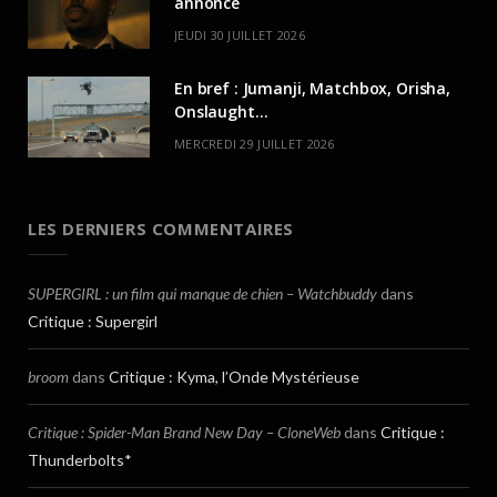
annonce
JEUDI 30 JUILLET 2026
En bref : Jumanji, Matchbox, Orisha,
Onslaught…
MERCREDI 29 JUILLET 2026
LES DERNIERS COMMENTAIRES
SUPERGIRL : un film qui manque de chien – Watchbuddy
dans
Critique : Supergirl
broom
dans
Critique : Kyma, l’Onde Mystérieuse
Critique : Spider-Man Brand New Day – CloneWeb
dans
Critique :
Thunderbolts*