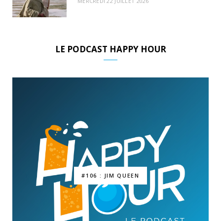
MERCREDI 22 JUILLET 2026
LE PODCAST HAPPY HOUR
#106 : JIM QUEEN