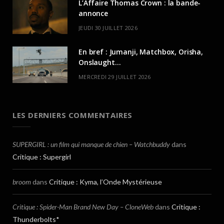
L’Affaire Thomas Crown : la bande-
annonce
JEUDI 30 JUILLET 2026
En bref : Jumanji, Matchbox, Orisha,
Onslaught…
MERCREDI 29 JUILLET 2026
LES DERNIERS COMMENTAIRES
SUPERGIRL : un film qui manque de chien – Watchbuddy
dans
Critique : Supergirl
broom
dans
Critique : Kyma, l’Onde Mystérieuse
Critique : Spider-Man Brand New Day – CloneWeb
dans
Critique :
Thunderbolts*