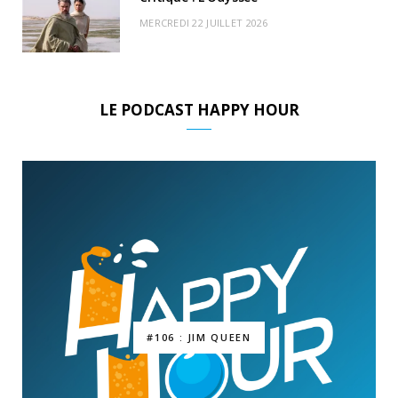
MERCREDI 22 JUILLET 2026
LE PODCAST HAPPY HOUR
#106 : JIM QUEEN