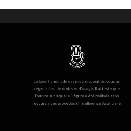
Le label handmade est mis à disposition sous un
régime libre de droits et d’usage. Il atteste que
l’œuvre sur laquelle il figure a été réalisée sans
recours à des procédés d’Intelligence Artificielle.