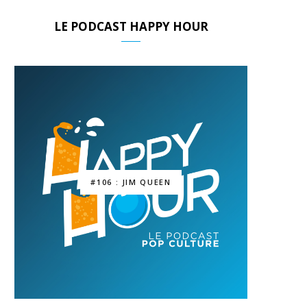
LE PODCAST HAPPY HOUR
#106 : JIM QUEEN