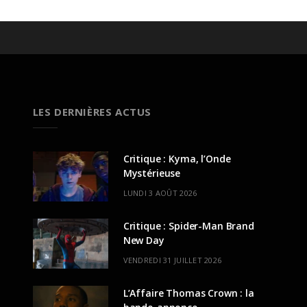
LES DERNIÈRES ACTUS
Critique : Kyma, l’Onde
Mystérieuse
LUNDI 3 AOÛT 2026
Critique : Spider-Man Brand
New Day
VENDREDI 31 JUILLET 2026
L’Affaire Thomas Crown : la