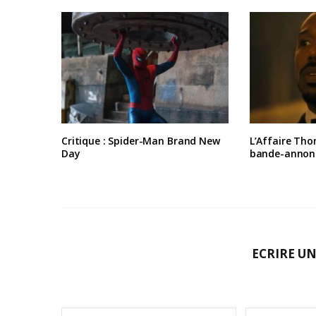
Critique : Spider-Man Brand New
L’Affaire Tho
Day
bande-annon
ECRIRE U