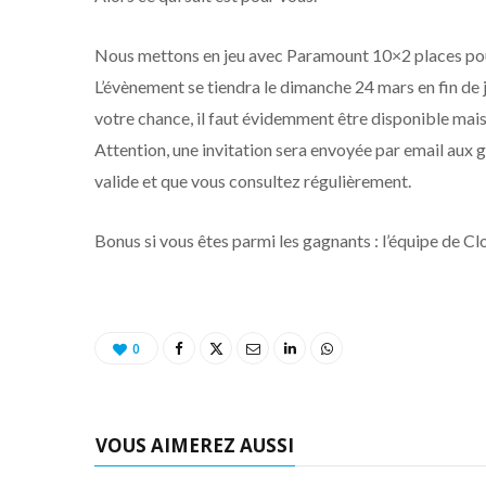
Nous mettons en jeu avec Paramount 10×2 places pour 
L’évènement se tiendra le dimanche 24 mars en fin d
votre chance, il faut évidemment être disponible mais
Attention, une invitation sera envoyée par email aux g
valide et que vous consultez régulièrement.
Bonus si vous êtes parmi les gagnants : l’équipe de Cl
0
VOUS AIMEREZ AUSSI