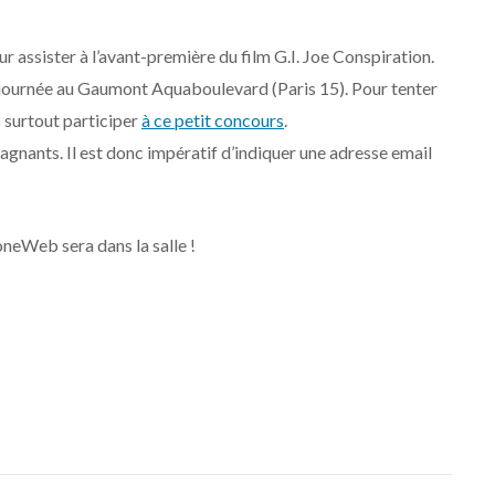
assister à l’avant-première du film G.I. Joe Conspiration.
e journée au Gaumont Aquaboulevard (Paris 15). Pour tenter
 surtout participer
à ce petit concours
.
agnants. Il est donc impératif d’indiquer une adresse email
oneWeb sera dans la salle !