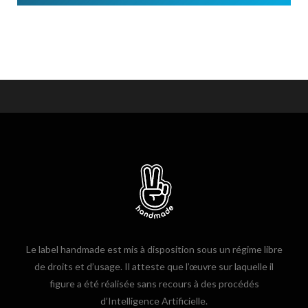
Le label handmade est mis à disposition sous un régime libre
de droits et d’usage. Il atteste que l’œuvre sur laquelle il
figure a été réalisée sans recours à des procédés
d’Intelligence Artificielle.