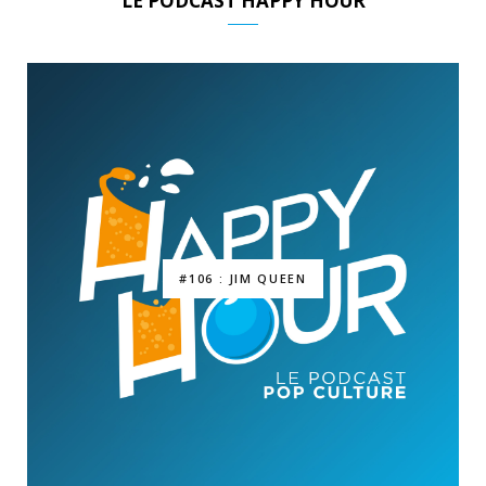
LE PODCAST HAPPY HOUR
#106 : JIM QUEEN