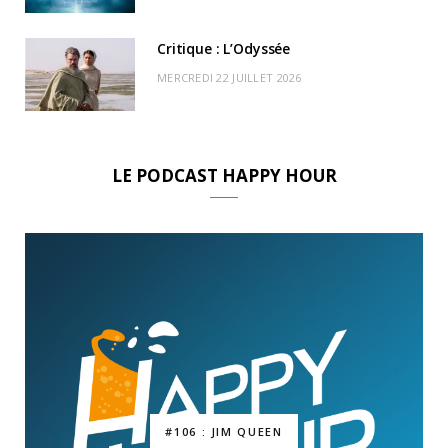
Critique : L’Odyssée
MERCREDI 22 JUILLET 2026
LE PODCAST HAPPY HOUR
#106 : JIM QUEEN