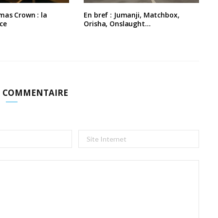
mas Crown : la
En bref : Jumanji, Matchbox,
ce
Orisha, Onslaught…
N COMMENTAIRE