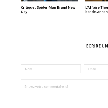
Critique : Spider-Man Brand New
L’Affaire Tho
Day
bande-annon
ECRIRE U