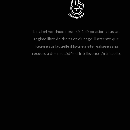
Le label handmade est mis à disposition sous un
régime libre de droits et d’usage. Il atteste que
l’œuvre sur laquelle il figure a été réalisée sans
recours à des procédés d’Intelligence Artificielle.