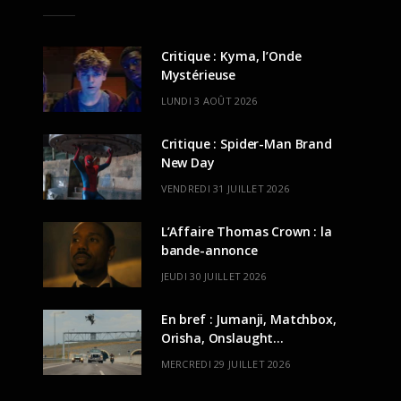
Critique : Kyma, l’Onde
Mystérieuse
LUNDI 3 AOÛT 2026
Critique : Spider-Man Brand
New Day
VENDREDI 31 JUILLET 2026
L’Affaire Thomas Crown : la
bande-annonce
JEUDI 30 JUILLET 2026
En bref : Jumanji, Matchbox,
Orisha, Onslaught…
MERCREDI 29 JUILLET 2026