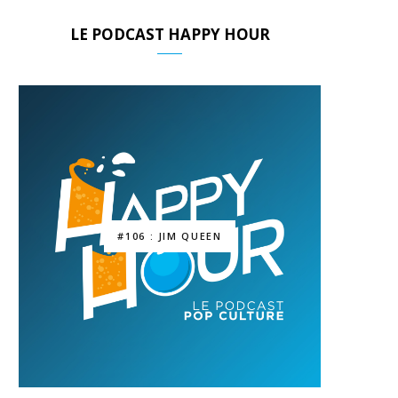
LE PODCAST HAPPY HOUR
#106 : JIM QUEEN