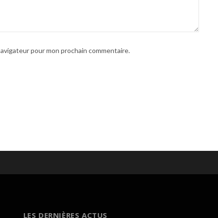
 navigateur pour mon prochain commentaire.
LES DERNIÈRES ACTUS