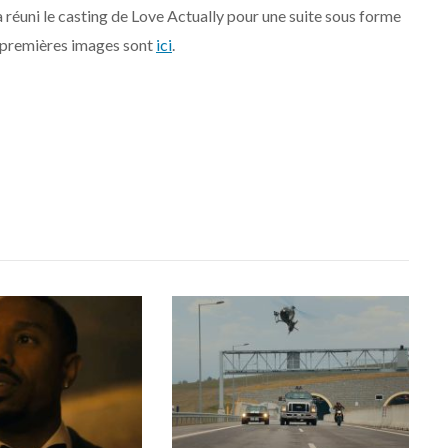
a réuni le casting de Love Actually pour une suite sous forme
es premières images sont
ici
.