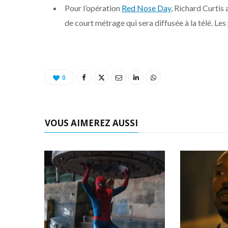
Pour l’opération
Red Nose Day
, Richard Curtis 
de court métrage qui sera diffusée à la télé. L
0
VOUS AIMEREZ AUSSI