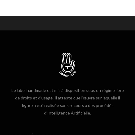
Le label handmade est mis à disposition sous un régime libre
de droits et d’usage. Il atteste que l’œuvre sur laquelle il
figure a été réalisée sans recours à des procédés
d’Intelligence Artificielle.