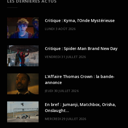
LES DERNIÈRES ACTUS
Critique : Kyma, l’Onde Mystérieuse
LUNDI 3 AOÛT 2026
Critique : Spider-Man Brand New Day
VENDREDI 31 JUILLET 2026
L’Affaire Thomas Crown : la bande-
annonce
JEUDI 30 JUILLET 2026
En bref : Jumanji, Matchbox, Orisha,
Onslaught…
MERCREDI 29 JUILLET 2026