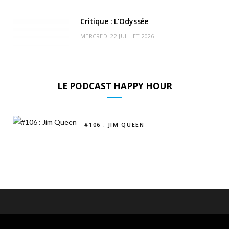
Critique : L’Odyssée
MERCREDI 22 JUILLET 2026
LE PODCAST HAPPY HOUR
#106 : JIM QUEEN