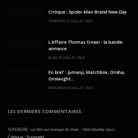
Critique : Spider-Man Brand New Day
VENDREDI 31 JUILLET 2026
L’Affaire Thomas Crown : la bande-
annonce
JEUDI 30 JUILLET 2026
En bref : Jumanji, Matchbox, Orisha,
Onslaught…
MERCREDI 29 JUILLET 2026
LES DERNIERS COMMENTAIRES
SUPERGIRL : un film qui manque de chien – Watchbuddy
dans
Critique : Supergirl