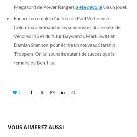
Megazord de Power Rangers
a été dévoilé
via un jouet.
Encore un remake d’un film de Paul Verhoeven.
Columbia a embauché les scénaristes du remake de
Vendredi 13 et du futur Baywatch, Mark Swift et
Damian Shannon, pour écrire un nouveau Starship
Troopers. On lui souhaite autant de succès que le
remake de Ben-Hur.
0
VOUS AIMEREZ AUSSI