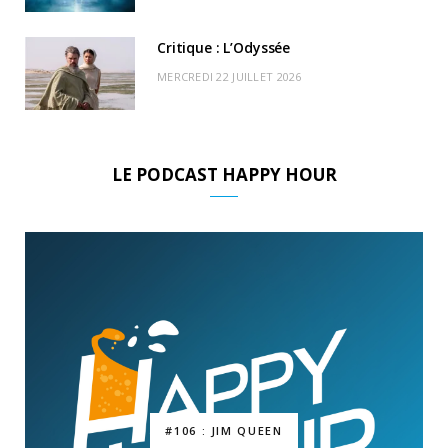
Critique : L’Odyssée
MERCREDI 22 JUILLET 2026
LE PODCAST HAPPY HOUR
#106 : JIM QUEEN