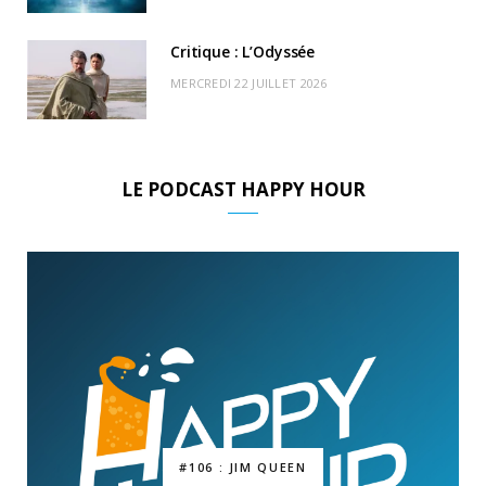
Critique : L’Odyssée
MERCREDI 22 JUILLET 2026
LE PODCAST HAPPY HOUR
#106 : JIM QUEEN