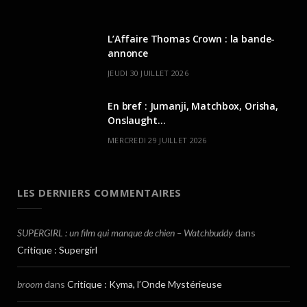
L’Affaire Thomas Crown : la bande-
annonce
JEUDI 30 JUILLET 2026
En bref : Jumanji, Matchbox, Orisha,
Onslaught…
MERCREDI 29 JUILLET 2026
LES DERNIERS COMMENTAIRES
SUPERGIRL : un film qui manque de chien – Watchbuddy
dans
Critique : Supergirl
broom
dans
Critique : Kyma, l’Onde Mystérieuse