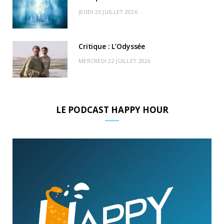
JEUDI 23 JUILLET 2026
Critique : L’Odyssée
MERCREDI 22 JUILLET 2026
LE PODCAST HAPPY HOUR