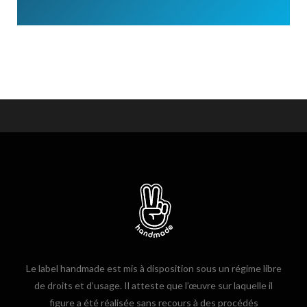
Le label handmade est mis à disposition sous un régime libre
de droits et d’usage. Il atteste que l’œuvre sur laquelle il
figure a été réalisée sans recours à des procédés