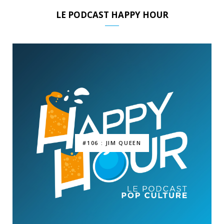
LE PODCAST HAPPY HOUR
#106 : JIM QUEEN