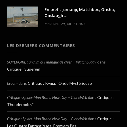
En bref : Jumanji, Matchbox, Orisha,
Onslaught…
MERCREDI 29 JUILLET 2026
LES DERNIERS COMMENTAIRES
SUPERGIRL : un film qui manque de chien – Watchbuddy
dans
Critique : Supergirl
broom
dans
Critique : Kyma, l’Onde Mystérieuse
Critique : Spider-Man Brand New Day – CloneWeb
dans
Critique :
Thunderbolts*
Critique : Spider-Man Brand New Day – CloneWeb
dans
Critique :
Les Quatre Fantastiques, Premiers Pas