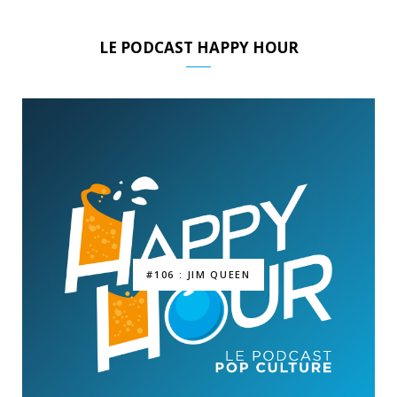
LE PODCAST HAPPY HOUR
#106 : JIM QUEEN