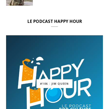
LE PODCAST HAPPY HOUR
#106 : JIM QUEEN