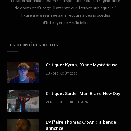
Le label handmade est mis à disposition sous un régime libre
de droits et d’usage. Il atteste que l’œuvre sur laquelle il
figure a été réalisée sans recours à des procédés
d’Intelligence Artificielle.
LES DERNIÈRES ACTUS
Critique : Kyma, l’Onde Mystérieuse
LUNDI 3 AOÛT 2026
Critique : Spider-Man Brand New Day
VENDREDI 31 JUILLET 2026
L’Affaire Thomas Crown : la bande-
annonce