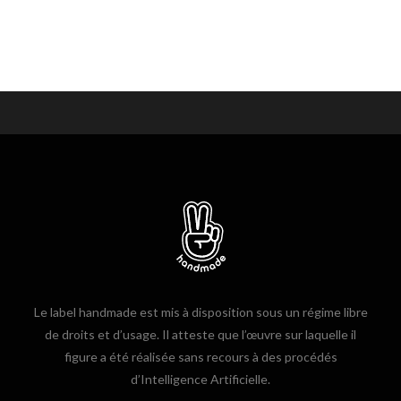
Le label handmade est mis à disposition sous un régime libre
de droits et d’usage. Il atteste que l’œuvre sur laquelle il
figure a été réalisée sans recours à des procédés
d’Intelligence Artificielle.