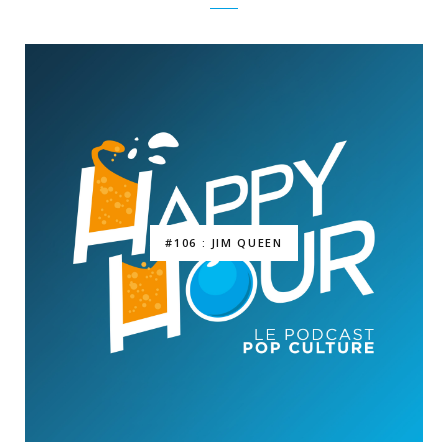
#106 : JIM QUEEN