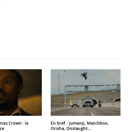
mas Crown : la
En bref : Jumanji, Matchbox,
ce
Orisha, Onslaught…