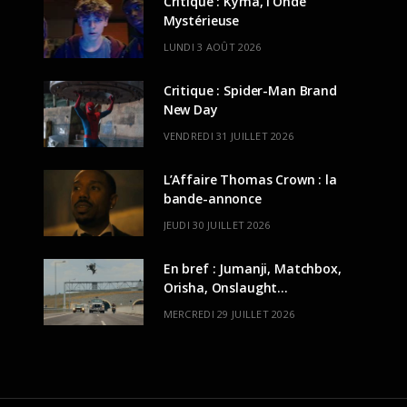
Critique : Kyma, l’Onde
Mystérieuse
LUNDI 3 AOÛT 2026
Critique : Spider-Man Brand
New Day
VENDREDI 31 JUILLET 2026
L’Affaire Thomas Crown : la
bande-annonce
JEUDI 30 JUILLET 2026
En bref : Jumanji, Matchbox,
Orisha, Onslaught…
MERCREDI 29 JUILLET 2026