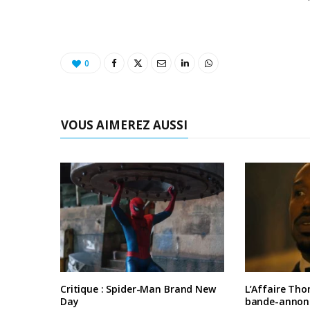
0
VOUS AIMEREZ AUSSI
Critique : Spider-Man Brand New
L’Affaire Tho
Day
bande-annon