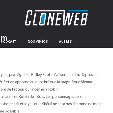
am
E PODCAST
NOS VIDÉOS
AUTRES
us prestigieux : Ridley Scott réalisera le film, d’après un
rif et on apprend aujourd’hui que la magnifique Sienna
om de l’acteur qui incernera Robin.
, Marianne et Robin des Bois. Les personnages seront
ins gentil et loyal, et le Shérif ne sera pas l’homme de main
que possible.