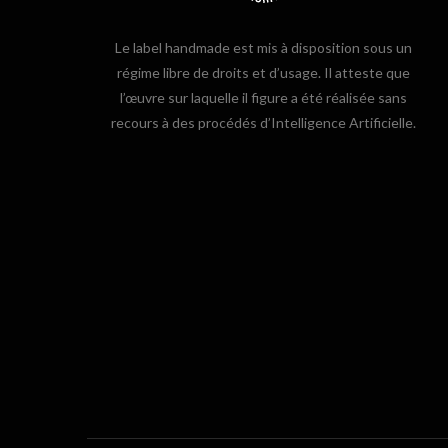
Le label handmade est mis à disposition sous un
régime libre de droits et d’usage. Il atteste que
l’œuvre sur laquelle il figure a été réalisée sans
recours à des procédés d’Intelligence Artificielle.