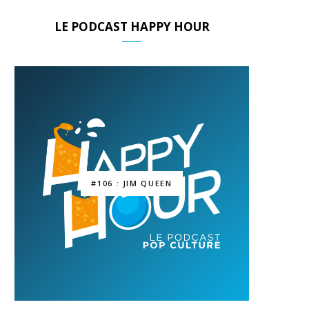
LE PODCAST HAPPY HOUR
#106 : JIM QUEEN