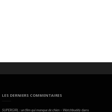
LES DERNIERS COMMENTAIRES
SUPERGIRL : un film qui manque de chien – Watchbuddy
dans