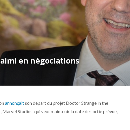
Raimi en négociations
son
annonçait
son départ du projet Doctor Strange in the
 Marvel Studios, qui veut maintenir la date de sortie prévue,