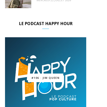
MERCREDI 22 JUILLET 2026
LE PODCAST HAPPY HOUR
#106 : JIM QUEEN