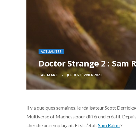
ACTUALITÉS
Doctor Strange 2 : Sam 
PAR
MARC
JEUDI 6 FÉVRIER 2020
Il y a quelques semaines, le réalisateur Scott Derrick
Multiverse of Madness pour différend créatif. Depuis,
cherche un remplaçant. Et si c’était
Sam Raimi
?