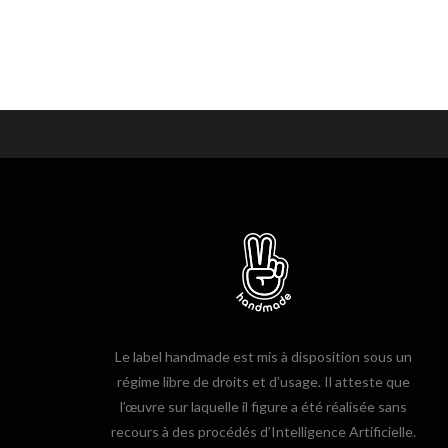
Le label handmade est mis à disposition sous un
régime libre de droits et d’usage. Il atteste que
l’œuvre sur laquelle il figure a été réalisée sans
recours à des procédés d’Intelligence Artificielle.