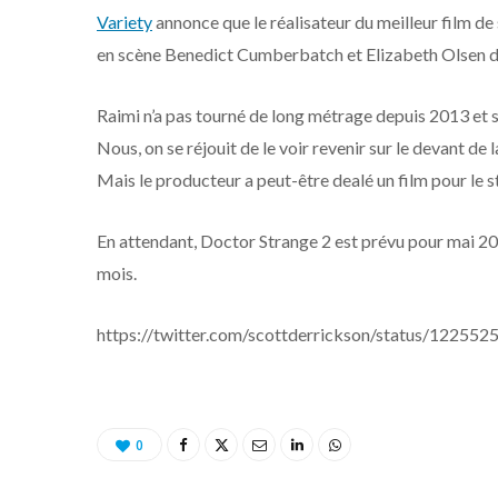
Variety
annonce que le réalisateur du meilleur film de 
en scène Benedict Cumberbatch et Elizabeth Olsen da
Raimi n’a pas tourné de long métrage depuis 2013 e
Nous, on se réjouit de le voir revenir sur le devant de l
Mais le producteur a peut-être dealé un film pour le st
En attendant, Doctor Strange 2 est prévu pour mai 2
mois.
https://twitter.com/scottderrickson/status/1225
0