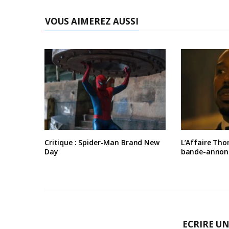
VOUS AIMEREZ AUSSI
Critique : Spider-Man Brand New
L’Affaire Tho
Day
bande-annon
ECRIRE U