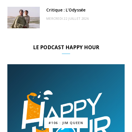
Critique : L’Odyssée
MERCREDI 22 JUILLET 2026
LE PODCAST HAPPY HOUR
#106 : JIM QUEEN