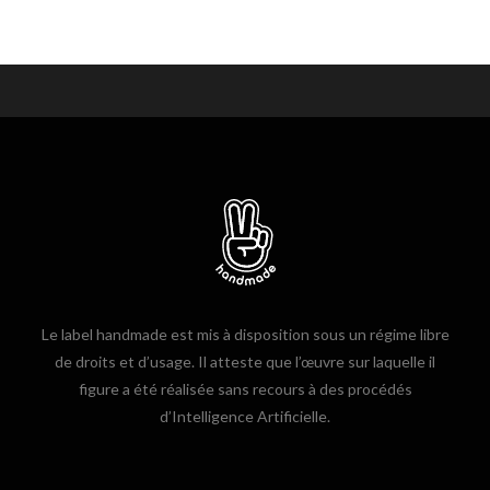
Le label handmade est mis à disposition sous un régime libre
de droits et d’usage. Il atteste que l’œuvre sur laquelle il
figure a été réalisée sans recours à des procédés
d’Intelligence Artificielle.