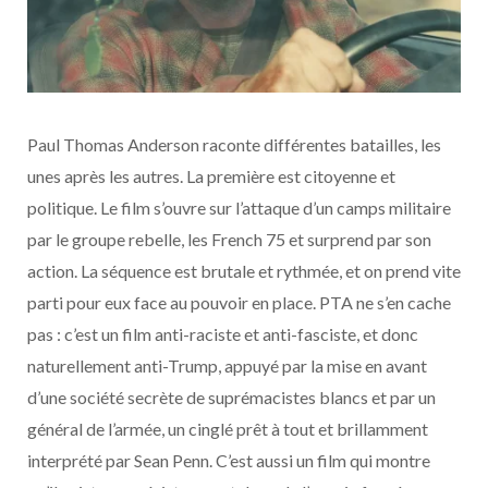
Paul Thomas Anderson raconte différentes batailles, les
unes après les autres. La première est citoyenne et
politique. Le film s’ouvre sur l’attaque d’un camps militaire
par le groupe rebelle, les French 75 et surprend par son
action. La séquence est brutale et rythmée, et on prend vite
parti pour eux face au pouvoir en place. PTA ne s’en cache
pas : c’est un film anti-raciste et anti-fasciste, et donc
naturellement anti-Trump, appuyé par la mise en avant
d’une société secrète de suprémacistes blancs et par un
général de l’armée, un cinglé prêt à tout et brillamment
interprété par Sean Penn. C’est aussi un film qui montre