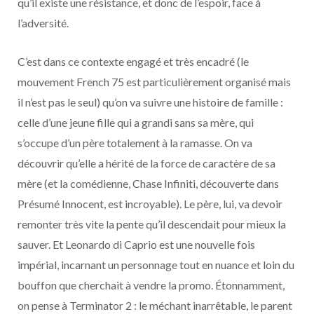
qu’il existe une résistance, et donc de l’espoir, face à
l’adversité.
C’est dans ce contexte engagé et très encadré (le
mouvement French 75 est particulièrement organisé mais
il n’est pas le seul) qu’on va suivre une histoire de famille :
celle d’une jeune fille qui a grandi sans sa mère, qui
s’occupe d’un père totalement à la ramasse. On va
découvrir qu’elle a hérité de la force de caractère de sa
mère (et la comédienne, Chase Infiniti, découverte dans
Présumé Innocent, est incroyable). Le père, lui, va devoir
remonter très vite la pente qu’il descendait pour mieux la
sauver. Et Leonardo di Caprio est une nouvelle fois
impérial, incarnant un personnage tout en nuance et loin du
bouffon que cherchait à vendre la promo. Étonnamment,
on pense à Terminator 2 : le méchant inarrêtable, le parent