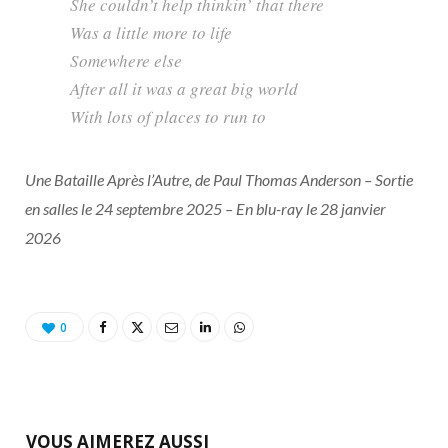
She couldn’t help thinkin’ that there
Was a little more to life
Somewhere else
After all it was a great big world
With lots of places to run to
Une Bataille Après l’Autre, de Paul Thomas Anderson – Sortie
en salles le 24 septembre 2025 – En blu-ray le 28 janvier
2026
0
VOUS AIMEREZ AUSSI